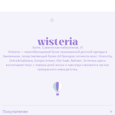
Бутик. Саввинская набережная, 13
Wisteria — мультибрендовый бутик премиальной детской одежды в
Хамовниках, представляющий более 60 брендов сегмента люкс: Givenchy,
Dolce&Gabbana, Giorgio Armani, Elie Saab, Balmain. Эстетика здесь
воспитывает вкус с первых дней жизни и навсегда становится частью
прекрасного мира детства.
Покупателям