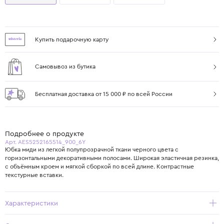
Купить подарочную карту
Самовывоз из бутика
Бесплатная доставка от 15 000 ₽ по всей России
Подробнее о продукте
Арт. AES5252165514_900_6Y
Юбка миди из легкой полупрозрачной ткани черного цвета с
горизонтальными декоративными полосами. Широкая эластичная резинка,
с объёмным кроем и мягкой сборкой по всей длине. Контрастные
текстурные вставки.
Характеристики