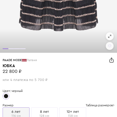
PAADE MODE
Латвия
ЮБКА
22 800 ₽
или 4 платежа по 5 700 ₽
Цвет: черный
Размер
Таблица размеров
6 лет
8 лет
12+ лет
116 см
128 см
158 см