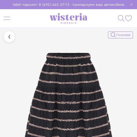
Valet-паркинг: 8 (495) 445-27-72 - припаркуем ваш автомобиль
Бесплатная доставка при заказе от 15 000 ₽
Установите приложение, чтобы покупки были еще удобнее
Похожие