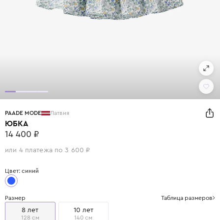
PAADE MODE
Латвия
ЮБКА
14 400 ₽
или 4 платежа по 3 600 ₽
Цвет: синий
Размер
Таблица размеров
8 лет
10 лет
128 см
140 см