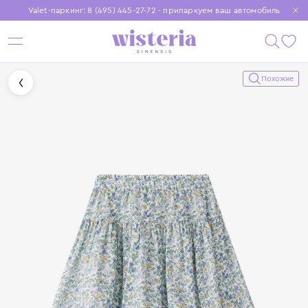
Valet-паркинг: 8 (495) 445-27-72 - припаркуем ваш автомобиль
Бесплатная доставка при заказе от 15 000 ₽
Установите приложение, чтобы покупки были еще удобнее
Похожие