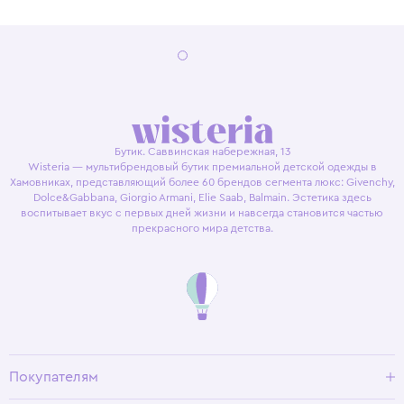
Бутик. Саввинская набережная, 13
Wisteria — мультибрендовый бутик премиальной детской одежды в
Хамовниках, представляющий более 60 брендов сегмента люкс: Givenchy,
Dolce&Gabbana, Giorgio Armani, Elie Saab, Balmain. Эстетика здесь
воспитывает вкус с первых дней жизни и навсегда становится частью
прекрасного мира детства.
Покупателям