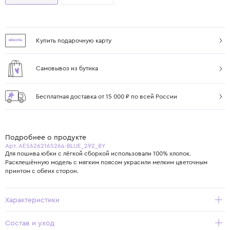
Купить подарочную карту
Самовывоз из бутика
Бесплатная доставка от 15 000 ₽ по всей России
Подробнее о продукте
Арт. AES6262165264-BLUE_292_8Y
Для пошива юбки с лёгкой сборкой использовали 100% хлопок.
Расклешённую модель с мягким поясом украсили мелким цветочным
принтом с обеих сторон.
Характеристики
Состав и уход