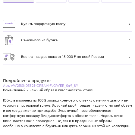
Купить подарочную карту
Самовывоз из бутика
Бесплатная доставка от 15 000 ₽ по всей России
Подробнее о продукте
Арт. AW25SK03521-CREAM-FLOWER_049_8Y
Романтичный и нежный образ в классическом стиле
Юбка выполнена из 100% хлопка кремового оттенка с мелким цветочным
узором в пастельной гамме. Ярусный крой придает изделию мягкий объем
и легкое движение при ходьбе. Эластичный пояс обеспечивает
комфортную посадку без дискомфорта в области талии. Модель легко
вписывается как в повседневные, так и в праздничные образы —
особенно в комплекте с блузками или джемперами из этой же коллекции.