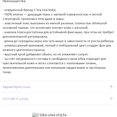
Преимущества:
- итальянский бренд C’era Una Volta;
- 100% хлопок — дышащая ткань с матовой поверхностью и легкой
структурой, приятная к телу даже в жару;
- эластичный пояс выполнен из мягкой резинки, полностью обтянутой
основной тканью, что исключает контакт кожи с резиной;
- ширина пояса достаточна для устойчивой фиксации, при этом не требует
дополнительной регулировки;
- длина до середины икры или чуть выше в зависимости от роста ребенка;
- универсальный кремовый, теплый и нейтральный цвет создает фон для
нежного цветочного принта;
- ярусный крой добавляет объем, но не утяжеляет силуэт;
- за счет натурального состава и свободного кроя юбка подходит для
чувствительной кожи и легко сочетается с хлопковыми топами,
трикотажными джемперами или вязаными кардиганами в пастельных
тонах.
Характеристики
Состав и уход