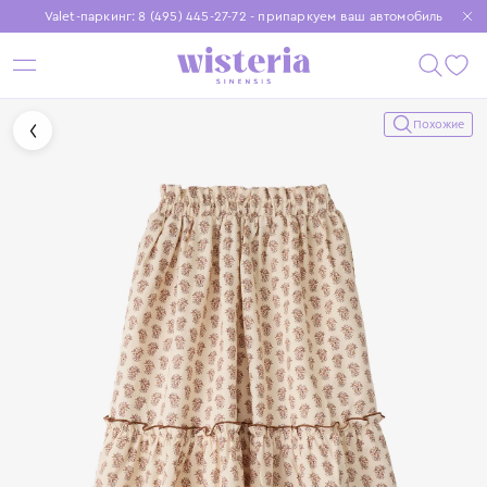
Valet-паркинг: 8 (495) 445-27-72 - припаркуем ваш автомобиль
Бесплатная доставка при заказе от 15 000 ₽
Установите приложение, чтобы покупки были еще удобнее
Похожие