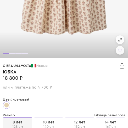
C'ERA UNA VOLTA
Италия
ЮБКА
18 800 ₽
или 4 платежа по 4 700 ₽
Цвет: кремовый
Размер
Таблица размеров
8 лет
10 лет
12 лет
14 лет
128 см
140 см
152 см
167 см