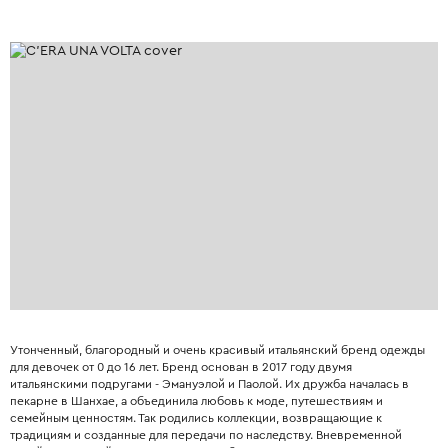
Утонченный, благородный и очень красивый итальянский бренд одежды
для девочек от 0 до 16 лет. Бренд основан в 2017 году двумя
итальянскими подругами - Эмануэлой и Паолой. Их дружба началась в
пекарне в Шанхае, а объединила любовь к моде, путешествиям и
семейным ценностям. Так родились коллекции, возвращающие к
традициям и созданные для передачи по наследству. Вневременной