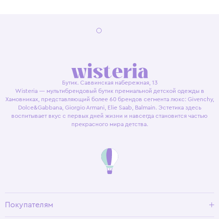
Бутик. Саввинская набережная, 13
Wisteria — мультибрендовый бутик премиальной детской одежды в
Хамовниках, представляющий более 60 брендов сегмента люкс: Givenchy,
Dolce&Gabbana, Giorgio Armani, Elie Saab, Balmain. Эстетика здесь
воспитывает вкус с первых дней жизни и навсегда становится частью
прекрасного мира детства.
Покупателям