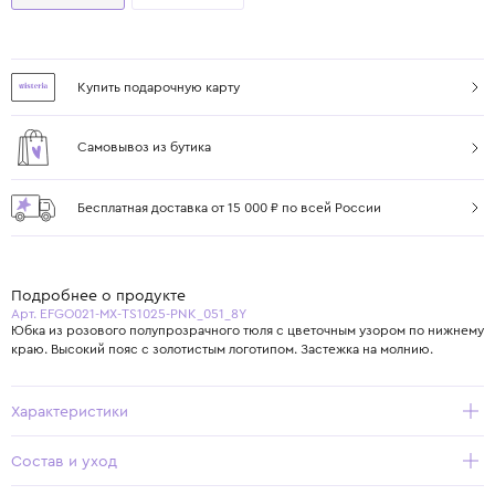
Купить подарочную карту
Самовывоз из бутика
Бесплатная доставка от 15 000 ₽ по всей России
Подробнее о продукте
Арт. EFGO021-MX-TS1025-PNK_051_8Y
Юбка из розового полупрозрачного тюля с цветочным узором по нижнему
краю. Высокий пояс с золотистым логотипом. Застежка на молнию.
Характеристики
Состав и уход