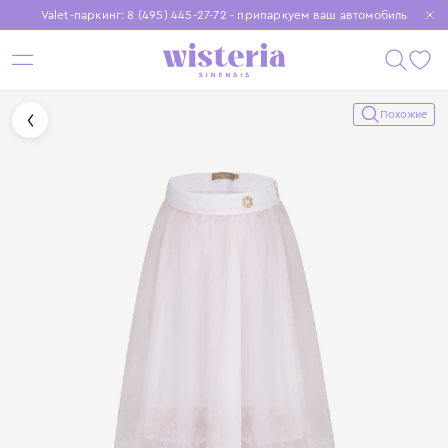
Valet-паркинг: 8 (495) 445-27-72 - припаркуем ваш автомобиль
Бесплатная доставка при заказе от 15 000 ₽
Установите приложение, чтобы покупки были еще удобнее
Похожие