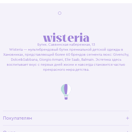
Бутик. Саввинская набережная, 13
Wisteria — мультибрендовый бутик премиальной детской одежды в
Хамовниках, представляющий более 60 брендов сегмента люкс: Givenchy,
Dolce&Gabbana, Giorgio Armani, Elie Saab, Balmain. Эстетика здесь
воспитывает вкус с первых дней жизни и навсегда становится частью
прекрасного мира детства.
Покупателям
Доставка и оплата