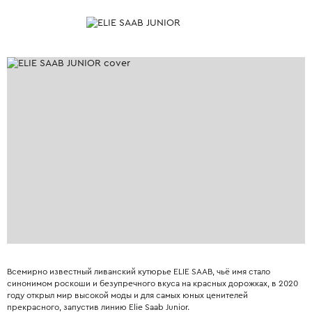
Всемирно известный ливанский кутюрье ELIE SAAB, чьё имя стало
синонимом роскоши и безупречного вкуса на красных дорожках, в 2020
году открыл мир высокой моды и для самых юных ценителей
прекрасного, запустив линию Elie Saab Junior.