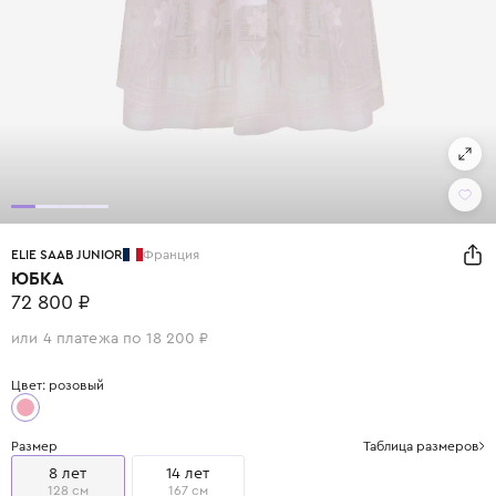
ELIE SAAB JUNIOR
Франция
ЮБКА
72 800 ₽
или 4 платежа по 18 200 ₽
Цвет: розовый
Размер
Таблица размеров
8 лет
14 лет
128 см
167 см