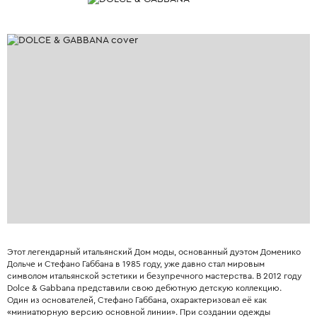
Этот легендарный итальянский Дом моды, основанный дуэтом Доменико
Дольче и Стефано Габбана в 1985 году, уже давно стал мировым
символом итальянской эстетики и безупречного мастерства. В 2012 году
Dolce & Gabbana представили свою дебютную детскую коллекцию.
Один из основателей, Стефано Габбана, охарактеризовал её как
«миниатюрную версию основной линии». При создании одежды