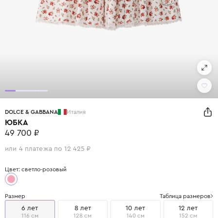
DOLCE & GABBANA
Италия
ЮБКА
49 700 ₽
или 4 платежа по 12 425 ₽
Цвет: светло-розовый
Размер
Таблица размеров
6 лет
8 лет
10 лет
12 лет
116 см
128 см
140 см
152 см