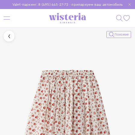
Valet-паркинг: 8 (495) 445-27-72 - припаркуем ваш автомобиль
Бесплатная доставка при заказе от 15 000 ₽
Установите приложение, чтобы покупки были еще удобнее
Похожие