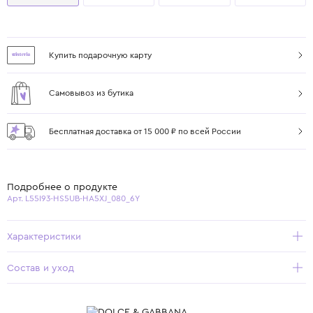
Купить подарочную карту
Самовывоз из бутика
Бесплатная доставка от 15 000 ₽ по всей России
Подробнее о продукте
Арт. L55I93-HS5UB-HA5XJ_080_6Y
Характеристики
Состав и уход