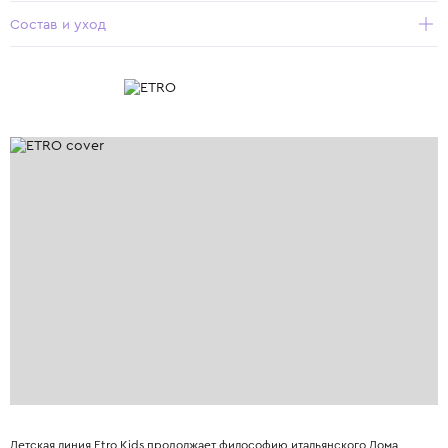
Состав и уход
Детская линия Etro Kids продолжает философию итальянского Дома