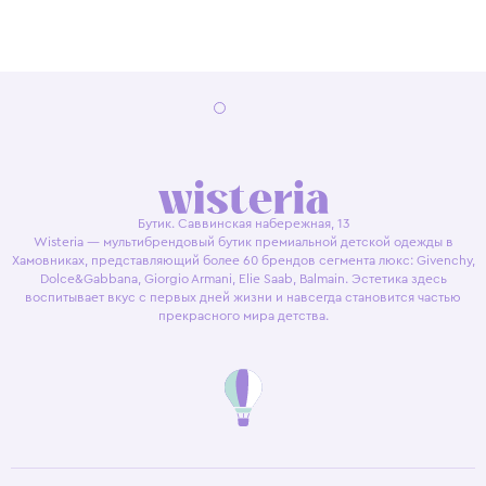
Бутик. Саввинская набережная, 13
Wisteria — мультибрендовый бутик премиальной детской одежды в
Хамовниках, представляющий более 60 брендов сегмента люкс: Givenchy,
Dolce&Gabbana, Giorgio Armani, Elie Saab, Balmain. Эстетика здесь
воспитывает вкус с первых дней жизни и навсегда становится частью
прекрасного мира детства.