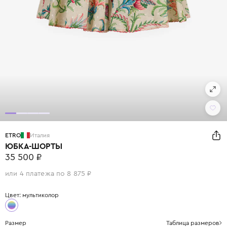
ETRO
Италия
ЮБКА-ШОРТЫ
35 500 ₽
или 4 платежа по 8 875 ₽
Цвет: мультиколор
Размер
Таблица размеров