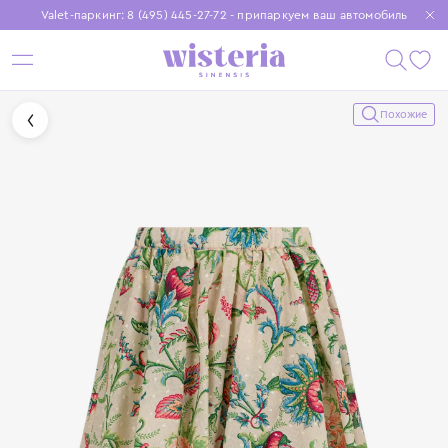
Valet-паркинг: 8 (495) 445-27-72 - припаркуем ваш автомобиль
Бесплатная доставка при заказе от 15 000 ₽
Установите приложение, чтобы покупки были еще удобнее
Похожие