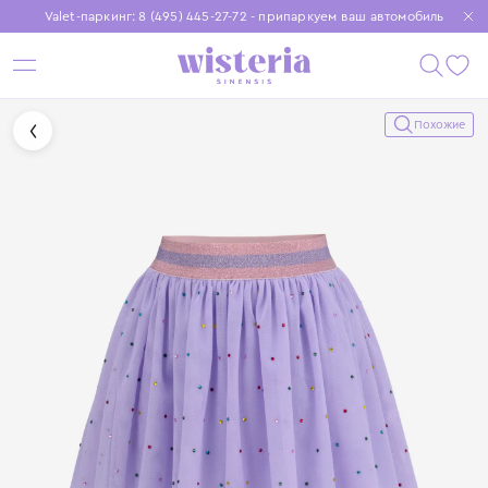
Valet-паркинг: 8 (495) 445-27-72 - припаркуем ваш автомобиль
Бесплатная доставка при заказе от 15 000 ₽
Установите приложение, чтобы покупки были еще удобнее
Похожие