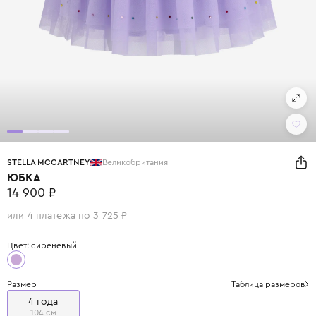
STELLA MCCARTNEY
Великобритания
ЮБКА
14 900 ₽
или 4 платежа по 3 725 ₽
Цвет: сиреневый
Размер
Таблица размеров
4 года
104 см