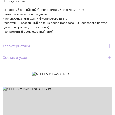
Преимущества:
- люксовый английский бренд одежды Stella McCartney;
- пышный многослойный дизайн;
- полупрозрачный фатин фиолетового цвета;
- блестящий эластичный пояс из полос розового и фиолетового цветов;
- декор из разноцветных страз;
- комфортный расклешенный крой.
Характеристики
Состав и уход