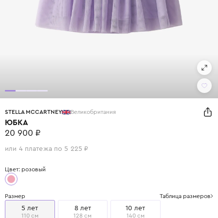
STELLA MCCARTNEY
Великобритания
ЮБКА
20 900 ₽
или 4 платежа по 5 225 ₽
Цвет: розовый
Размер
Таблица размеров
5 лет
8 лет
10 лет
110 см
128 см
140 см