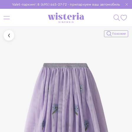
Valet-паркинг: 8 (495) 445-27-72 - припаркуем ваш автомобиль
Бесплатная доставка при заказе от 15 000 ₽
Установите приложение, чтобы покупки были еще удобнее
Похожие