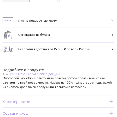
Купить подарочную карту
Самовывоз из бутика
Бесплатная доставка от 15 000 ₽ по всей России
Подробнее о продукте
Арт. TY7011-Z3653-636EM-SS26_503_1+Y
Многослойную юбку с эластичным поясом декорировали вышитыми
цветами по всей поверхности. Модель из 100% полиэстера с подкладкой
из вискозы дополнили сбоку мини-ярлыком с логотипом.
Характеристики
Состав и уход