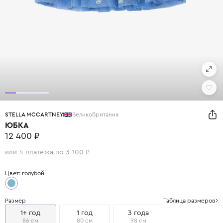
STELLA MCCARTNEY
Великобритания
ЮБКА
12 400 ₽
или 4 платежа по 3 100 ₽
Цвет: голубой
Размер
Таблица размеров
1+ год
1 год
3 года
86 см
80 см
98 см