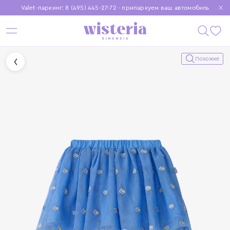
Valet-паркинг: 8 (495) 445-27-72 - припаркуем ваш автомобиль
Бесплатная доставка при заказе от 15 000 ₽
Установите приложение, чтобы покупки были еще удобнее
Похожие