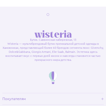
Бутик. Саввинская набережная, 13
Wisteria — мультибрендовый бутик премиальной детской одежды в
Хамовниках, представляющий более 60 брендов сегмента люкс: Givenchy,
Dolce&Gabbana, Giorgio Armani, Elie Saab, Balmain. Эстетика здесь
воспитывает вкус с первых дней жизни и навсегда становится частью
прекрасного мира детства.
Покупателям