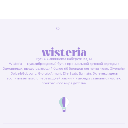
Бутик. Саввинская набережная, 13
Wisteria — мультибрендовый бутик премиальной детской одежды в
Хамовниках, представляющий более 60 брендов сегмента люкс: Givenchy,
Dolce&Gabbana, Giorgio Armani, Elie Saab, Balmain. Эстетика здесь
воспитывает вкус с первых дней жизни и навсегда становится частью
прекрасного мира детства.