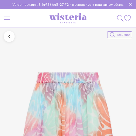
Valet-паркинг: 8 (495) 445-27-72 - припаркуем ваш автомобиль
Бесплатная доставка при заказе от 15 000 ₽
Установите приложение, чтобы покупки были еще удобнее
Похожие