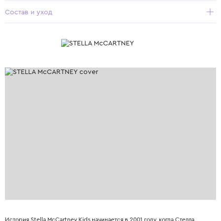
Состав и уход
История Stella McCartney Kids начинается в 2001 году, когда Стелла