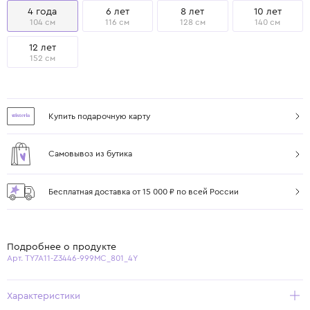
4 года
6 лет
8 лет
10 лет
104 см
116 см
128 см
140 см
12 лет
152 см
Купить подарочную карту
Самовывоз из бутика
Бесплатная доставка от 15 000 ₽ по всей России
Подробнее о продукте
Арт. TY7A11-Z3446-999MC_801_4Y
Характеристики