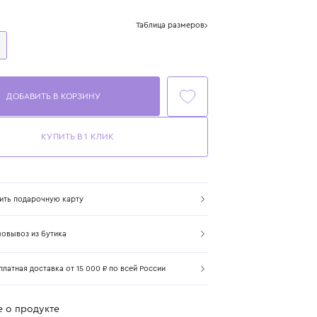
Цвет: синий
Размер
Таблица размеров
One Size
ДОБАВИТЬ В КОРЗИНУ
КУПИТЬ В 1 КЛИК
Купить подарочную карту
Самовывоз из бутика