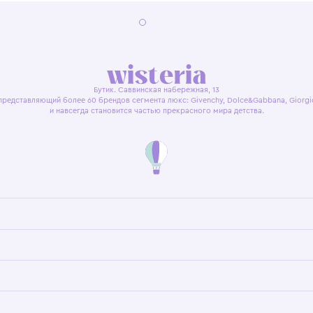
я оферта
Политика конфиденциальности
Пользовательское согл
Бутик. Саввинская набережная, 13
ках, представляющий более 60 брендов сегмента люкс: Givenchy, Dolce&Gab
и навсегда становится частью прекрасного мира детс