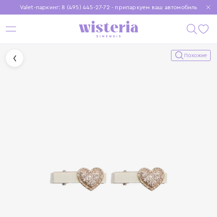
Valet-паркинг: 8 (495) 445-27-72 - припаркуем ваш автомобиль
Бесплатная доставка при заказе от 15 000 ₽
Установите приложение, чтобы покупки были еще удобнее
Похожие