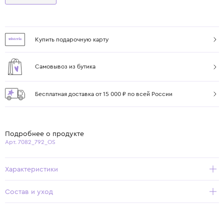
Купить подарочную карту
Самовывоз из бутика
Бесплатная доставка от 15 000 ₽ по всей России
Подробнее о продукте
Арт. 7082_792_OS
Характеристики
Состав и уход