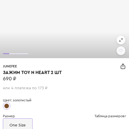
JUNEFEE
ЗАЖИМ TOY N HEART 2 ШТ
690 ₽
или 4 платежа по 173 ₽
Цвет: золотистый
Размер
Таблица размеров
One Size