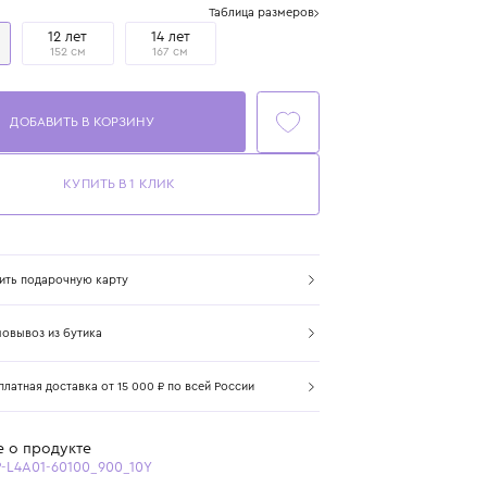
Размер
Таблица размеров
10 лет
12 лет
14 лет
140 см
152 см
167 см
ДОБАВИТЬ В КОРЗИНУ
КУПИТЬ В 1 КЛИК
Купить подарочную карту
Самовывоз из бутика
Бесплатная доставка от 15 000 ₽ по всей России