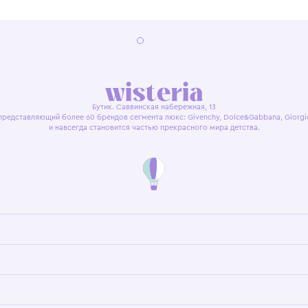
я оферта
Политика конфиденциальности
Пользовательское согл