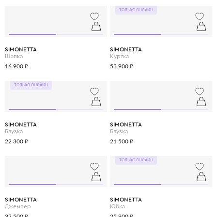
ТОЛЬКО ОНЛАЙН
SIMONETTA
SIMONETTA
Шапка
Куртка
16 900 ₽
53 900 ₽
ТОЛЬКО ОНЛАЙН
SIMONETTA
SIMONETTA
Блузка
Блузка
22 300 ₽
21 500 ₽
ТОЛЬКО ОНЛАЙН
SIMONETTA
SIMONETTA
Джемпер
Юбка
32 500 ₽
25 900 ₽