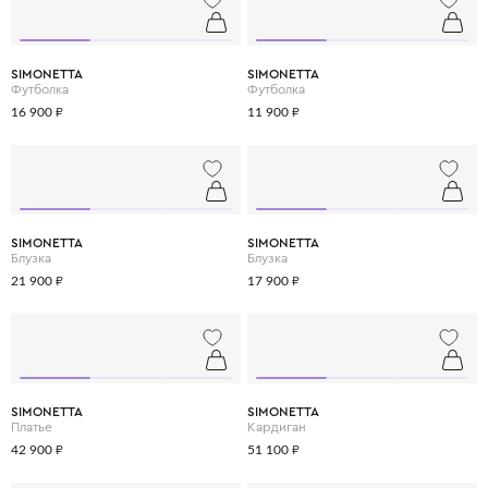
SIMONETTA
SIMONETTA
Футболка
Футболка
16 900 ₽
11 900 ₽
SIMONETTA
SIMONETTA
Блузка
Блузка
21 900 ₽
17 900 ₽
SIMONETTA
SIMONETTA
Платье
Кардиган
42 900 ₽
51 100 ₽