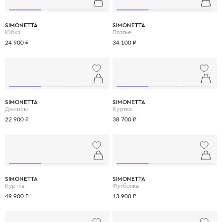
качество и элегантность.
SIMONETTA
SIMONETTA
Юбка
Платье
24 900 ₽
34 100 ₽
SIMONETTA
SIMONETTA
Джинсы
Куртка
22 900 ₽
38 700 ₽
SIMONETTA
SIMONETTA
Куртка
Футболка
49 900 ₽
13 900 ₽