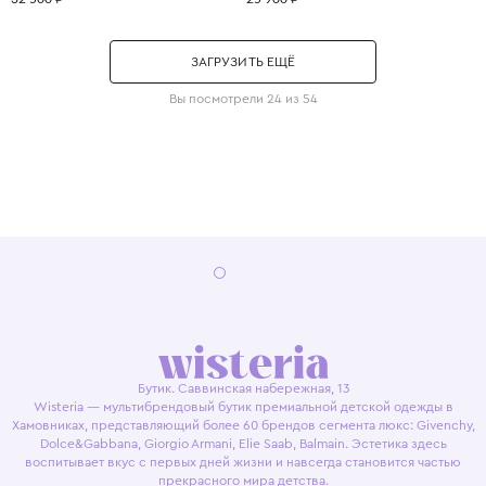
ЗАГРУЗИТЬ ЕЩЁ
Вы посмотрели 24 из 54
Бутик. Саввинская набережная, 13
Wisteria — мультибрендовый бутик премиальной детской одежды в
Хамовниках, представляющий более 60 брендов сегмента люкс: Givenchy,
Dolce&Gabbana, Giorgio Armani, Elie Saab, Balmain. Эстетика здесь
воспитывает вкус с первых дней жизни и навсегда становится частью
прекрасного мира детства.