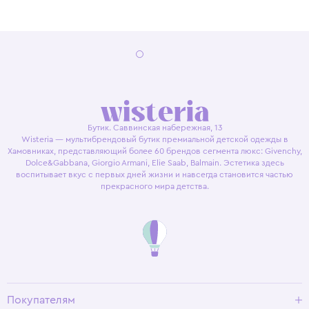
Бутик. Саввинская набережная, 13
Wisteria — мультибрендовый бутик премиальной детской одежды в
Хамовниках, представляющий более 60 брендов сегмента люкс: Givenchy,
Dolce&Gabbana, Giorgio Armani, Elie Saab, Balmain. Эстетика здесь
воспитывает вкус с первых дней жизни и навсегда становится частью
прекрасного мира детства.
Покупателям