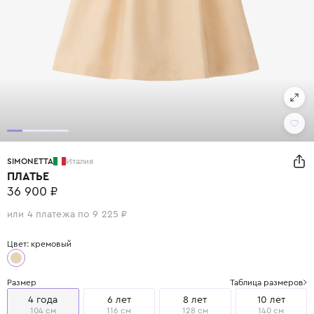
SIMONETTA
Италия
ПЛАТЬЕ
36 900 ₽
или 4 платежа по 9 225 ₽
Цвет: кремовый
Размер
Таблица размеров
4 года
6 лет
8 лет
10 лет
104 см
116 см
128 см
140 см