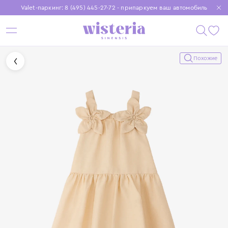
Valet-паркинг: 8 (495) 445-27-72 - припаркуем ваш автомобиль
Бесплатная доставка при заказе от 15 000 ₽
Установите приложение, чтобы покупки были еще удобнее
Похожие