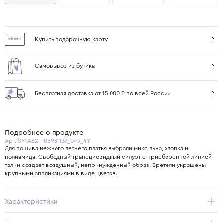
Купить подарочную карту
Самовывоз из бутика
Бесплатная доставка от 15 000 ₽ по всей России
Подробнее о продукте
Арт. SY1A82-P0598-137_049_4Y
Для пошива нежного летнего платья выбрали микс льна, хлопка и
полиамида. Свободный трапециевидный силуэт с присборенной линией
талии создает воздушный, непринуждённый образ. Бретели украшены
Характеристики