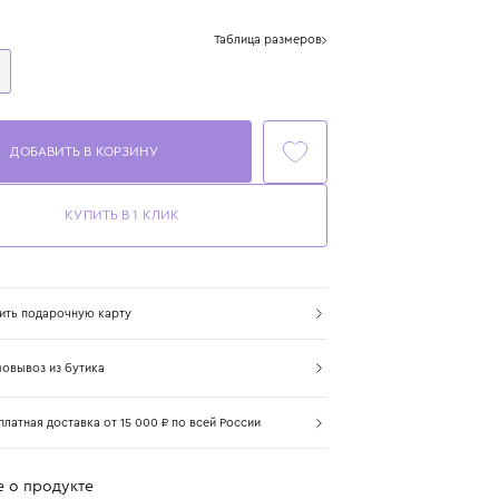
Цвет: розовый
Размер
Таблица размеров
One Size
ДОБАВИТЬ В КОРЗИНУ
КУПИТЬ В 1 КЛИК
Купить подарочную карту
Самовывоз из бутика