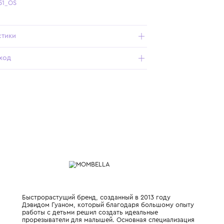
Бесплатная доставка от 15 000 ₽ по всей России
Подробнее о продукте
Арт. 8139_051_OS
Характеристики
Состав и уход