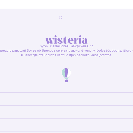
я оферта
Политика конфиденциальности
Пользовательское согл