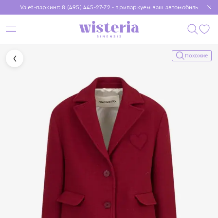
Valet-паркинг: 8 (495) 445-27-72 - припаркуем ваш автомобиль
Бесплатная доставка при заказе от 15 000 ₽
Установите приложение, чтобы покупки были еще удобнее
Похожие