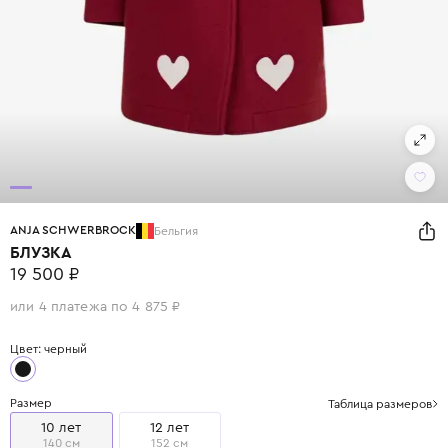
ANJA SCHWERBROCK
Бельгия
БЛУЗКА
19 500 ₽
или 4 платежа по 4 875 ₽
Цвет: черный
Размер
Таблица размеров
10 лет
12 лет
140 см
152 см