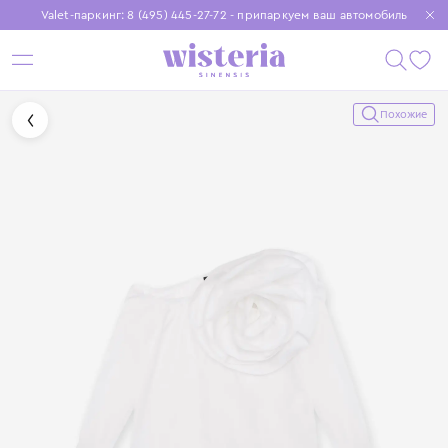
Valet-паркинг: 8 (495) 445-27-72 - припаркуем ваш автомобиль
Бесплатная доставка при заказе от 15 000 ₽
Установите приложение, чтобы покупки были еще удобнее
Похожие