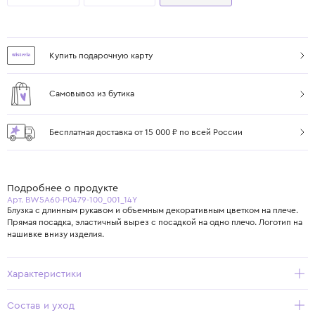
Купить подарочную карту
Самовывоз из бутика
Бесплатная доставка от 15 000 ₽ по всей России
Подробнее о продукте
Арт. BW5A60-P0479-100_001_14Y
Блузка с длинным рукавом и объемным декоративным цветком на плече.
Прямая посадка, эластичный вырез с посадкой на одно плечо. Логотип на
нашивке внизу изделия.
Характеристики
Состав и уход