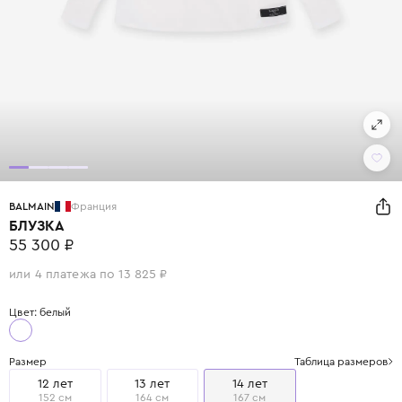
BALMAIN
Франция
БЛУЗКА
55 300 ₽
или 4 платежа по 13 825 ₽
Цвет: белый
Размер
Таблица размеров
12 лет
13 лет
14 лет
152 см
164 см
167 см