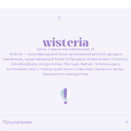
Бутик. Саввинская набережная, 13
Wisteria — мультибрендовый бутик премиальной детской одежды в
Хамовниках, представляющий более 60 брендов сегмента люкс: Givenchy,
Dolce&Gabbana, Giorgio Armani, Elie Saab, Balmain. Эстетика здесь
воспитывает вкус с первых дней жизни и навсегда становится частью
прекрасного мира детства.
Покупателям