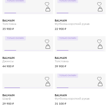
ТОЛЬКО ОНЛАЙН
ТОЛЬКО ОНЛАЙН
BALMAIN
BALMAIN
Толстовка
Футболка короткий рукав
35 900 ₽
22 900 ₽
ТОЛЬКО ОНЛАЙН
ТОЛЬКО ОНЛАЙН
BALMAIN
BALMAIN
Джинсы
Толстовка
44 900 ₽
39 900 ₽
ТОЛЬКО ОНЛАЙН
BALMAIN
BALMAIN
Шарф
Футболка короткий рукав
29 900 ₽
31 100 ₽