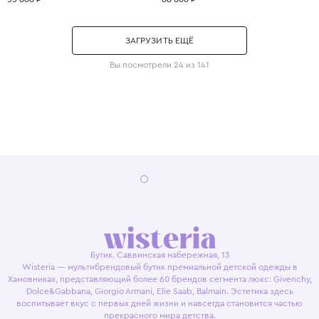
ЗАГРУЗИТЬ ЕЩЁ
Вы посмотрели 24 из 141
Бутик. Саввинская набережная, 13
Wisteria — мультибрендовый бутик премиальной детской одежды в
Хамовниках, представляющий более 60 брендов сегмента люкс: Givenchy,
Dolce&Gabbana, Giorgio Armani, Elie Saab, Balmain. Эстетика здесь
воспитывает вкус с первых дней жизни и навсегда становится частью
прекрасного мира детства.