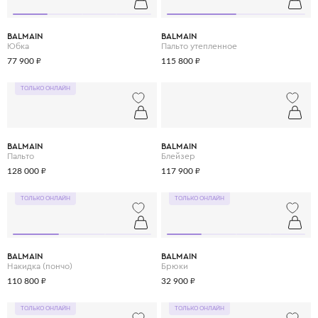
BALMAIN
BALMAIN
Юбка
Пальто утепленное
77 900 ₽
115 800 ₽
ТОЛЬКО ОНЛАЙН
BALMAIN
BALMAIN
Пальто
Блейзер
128 000 ₽
117 900 ₽
ТОЛЬКО ОНЛАЙН
ТОЛЬКО ОНЛАЙН
BALMAIN
BALMAIN
Накидка (пончо)
Брюки
110 800 ₽
32 900 ₽
ТОЛЬКО ОНЛАЙН
ТОЛЬКО ОНЛАЙН