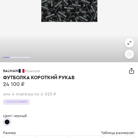
BALMAIN
Франция
ФУТБОЛКА КОРОТКИЙ РУКАВ
24 100 ₽
или 4 платежа по 6 025 ₽
ТОЛЬКО ОНЛАЙН
Цвет: черный
Размер
Таблица размеров