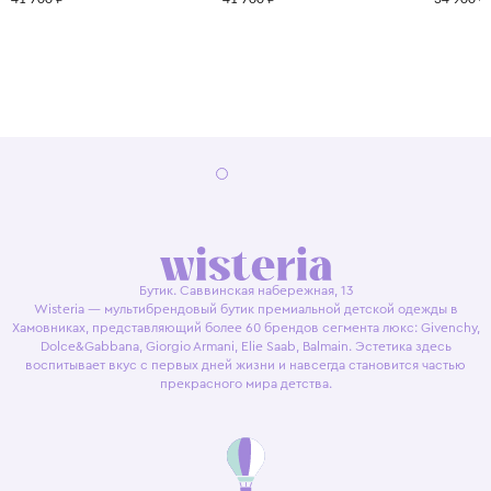
Бутик. Саввинская набережная, 13
Wisteria — мультибрендовый бутик премиальной детской одежды в
Хамовниках, представляющий более 60 брендов сегмента люкс: Givenchy,
Dolce&Gabbana, Giorgio Armani, Elie Saab, Balmain. Эстетика здесь
воспитывает вкус с первых дней жизни и навсегда становится частью
прекрасного мира детства.