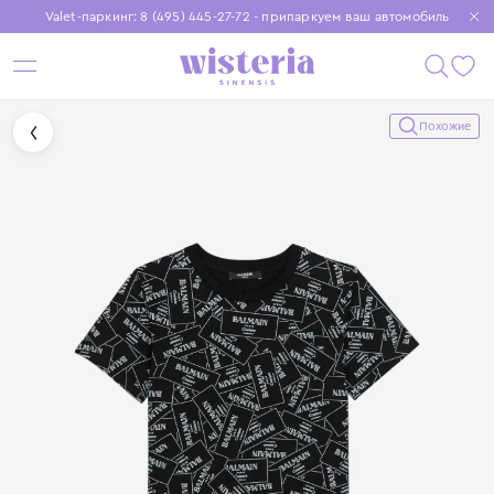
Valet-паркинг: 8 (495) 445-27-72 - припаркуем ваш автомобиль
Бесплатная доставка при заказе от 15 000 ₽
Установите приложение, чтобы покупки были еще удобнее
Похожие