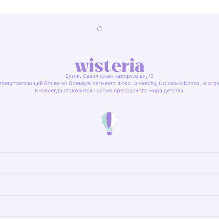
я оферта
Политика конфиденциальности
Пользовательское согл