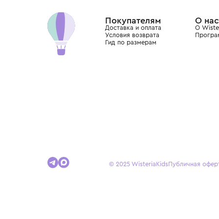
Dolce&Gabbana, Giorgio Armani, Elie Saab, Balm
вкус с первых дней жизни и навсегда станови
детства.
Покупателям
Доставка и оплата
Условия возврата
Гид по размерам