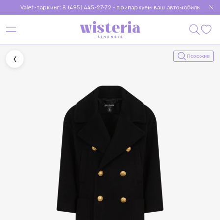
Valet-паркинг: 8 (495) 445-27-72 - припаркуем ваш автомобиль
Бесплатная доставка при заказе от 15 000 ₽
Установите приложение, чтобы покупки были еще удобнее
Похожие