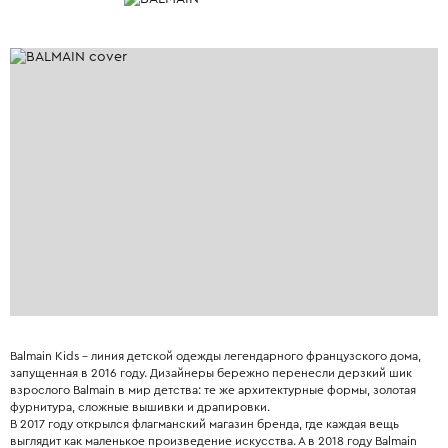
Balmain Kids – линия детской одежды легендарного французского дома,
запущенная в 2016 году. Дизайнеры бережно перенесли дерзкий шик
взрослого Balmain в мир детства: те же архитектурные формы, золотая
фурнитура, сложные вышивки и драпировки.
В 2017 году открылся флагманский магазин бренда, где каждая вещь
выглядит как маленькое произведение искусства. А в 2018 году Balmain