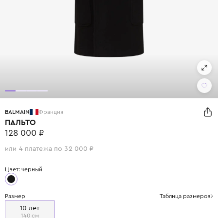
BALMAIN
Франция
ПАЛЬТО
128 000 ₽
или 4 платежа по 32 000 ₽
Цвет: черный
Размер
Таблица размеров
10 лет
140 см