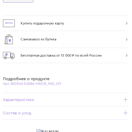
Купить подарочную карту
Самовывоз из бутика
Бесплатная доставка от 15 000 ₽ по всей России
Подробнее о продукте
Арт. BX2P40-E0086-930OR_900_10Y
Характеристики
Состав и уход