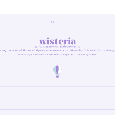
я оферта
Политика конфиденциальности
Пользовательское согл