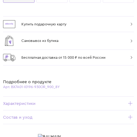
Купить подарочную карту
Самовывоз из бутика
Бесплатная доставка от 15 000 ₽ по всей России
Подробнее о продукте
Арт. BX7A01-I0196-930OR_900_8Y
Характеристики
Состав и уход