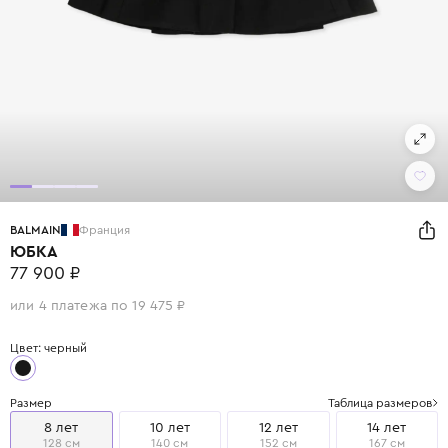
BALMAIN
Франция
ЮБКА
77 900 ₽
или 4 платежа по 19 475 ₽
Цвет: черный
Размер
Таблица размеров
8 лет
10 лет
12 лет
14 лет
128 см
140 см
152 см
167 см