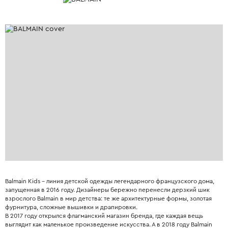
Balmain Kids – линия детской одежды легендарного французского дома,
запущенная в 2016 году. Дизайнеры бережно перенесли дерзкий шик
взрослого Balmain в мир детства: те же архитектурные формы, золотая
фурнитура, сложные вышивки и драпировки.
В 2017 году открылся флагманский магазин бренда, где каждая вещь
выглядит как маленькое произведение искусства. А в 2018 году Balmain