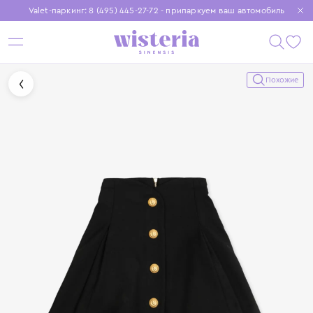
Valet-паркинг: 8 (495) 445-27-72 - припаркуем ваш автомобиль
Бесплатная доставка при заказе от 15 000 ₽
Установите приложение, чтобы покупки были еще удобнее
Похожие