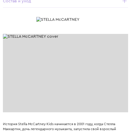
Состав и уход
История Stella McCartney Kids начинается в 2001 году, когда Стелла
Маккартни, дочь легендарного музыканта, запустила свой взрослый