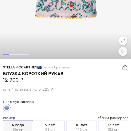
STELLA MCCARTNEY
Великобритания
БЛУЗКА КОРОТКИЙ РУКАВ
12 900 ₽
или 4 платежа по 3 225 ₽
Цвет: мультиколор
Размер
Таблица размеров
4 года
6 лет
10 лет
12 лет
104 см
116 см
140 см
152 см