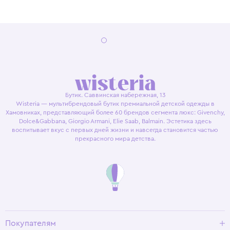
Бутик. Саввинская набережная, 13
Wisteria — мультибрендовый бутик премиальной детской одежды в
Хамовниках, представляющий более 60 брендов сегмента люкс: Givenchy,
Dolce&Gabbana, Giorgio Armani, Elie Saab, Balmain. Эстетика здесь
воспитывает вкус с первых дней жизни и навсегда становится частью
прекрасного мира детства.
Покупателям