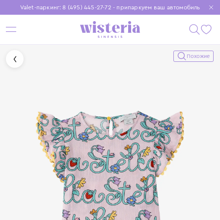
Valet-паркинг: 8 (495) 445-27-72 - припаркуем ваш автомобиль
Бесплатная доставка при заказе от 15 000 ₽
Установите приложение, чтобы покупки были еще удобнее
Похожие