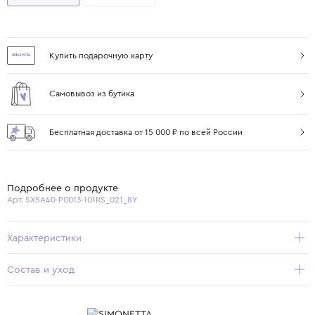
Купить подарочную карту
Самовывоз из бутика
Бесплатная доставка от 15 000 ₽ по всей России
Подробнее о продукте
Арт. SX5A40-P0013-101RS_021_8Y
Характеристики
Состав и уход