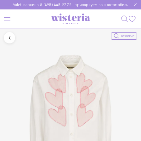
Valet-паркинг: 8 (495) 445-27-72 - припаркуем ваш автомобиль
Бесплатная доставка при заказе от 15 000 ₽
Установите приложение, чтобы покупки были еще удобнее
Похожие