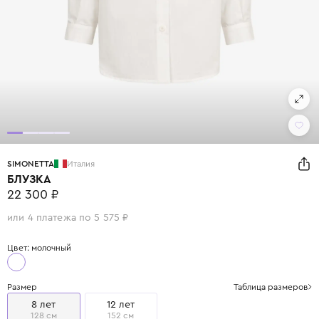
SIMONETTA
Италия
БЛУЗКА
22 300 ₽
или 4 платежа по 5 575 ₽
Цвет: молочный
Размер
Таблица размеров
8 лет
12 лет
128 см
152 см