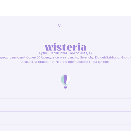
я оферта
Политика конфиденциальности
Пользовательское согл