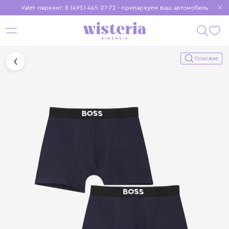
Valet-паркинг: 8 (495) 445-27-72 - припаркуем ваш автомобиль
Бесплатная доставка при заказе от 15 000 ₽
Установите приложение, чтобы покупки были еще удобнее
Похожие