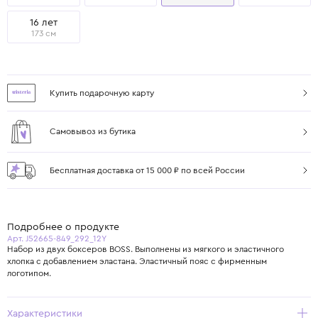
16 лет
173 см
Купить подарочную карту
Самовывоз из бутика
Бесплатная доставка от 15 000 ₽ по всей России
Подробнее о продукте
Арт. J52665-849_292_12Y
Набор из двух боксеров BOSS. Выполнены из мягкого и эластичного
хлопка с добавлением эластана. Эластичный пояс с фирменным
логотипом.
Характеристики