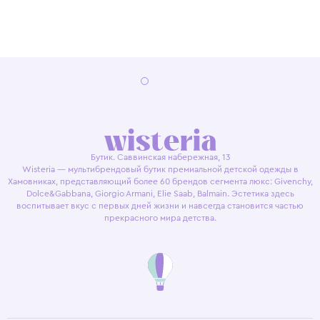
Бутик. Саввинская набережная, 13
Wisteria — мультибрендовый бутик премиальной детской одежды в
Хамовниках, представляющий более 60 брендов сегмента люкс: Givenchy,
Dolce&Gabbana, Giorgio Armani, Elie Saab, Balmain. Эстетика здесь
воспитывает вкус с первых дней жизни и навсегда становится частью
прекрасного мира детства.