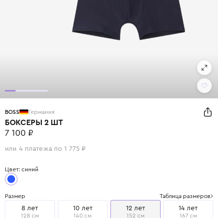
BOSS
Германия
БОКСЕРЫ 2 ШТ
7 100 ₽
или 4 платежа по 1 775 ₽
Цвет: синий
Размер
Таблица размеров
8 лет
10 лет
12 лет
14 лет
128 см
140 см
152 см
167 см