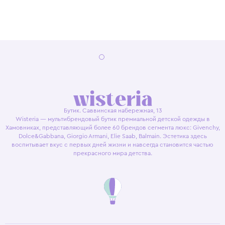
Бутик. Саввинская набережная, 13
Wisteria — мультибрендовый бутик премиальной детской одежды в
Хамовниках, представляющий более 60 брендов сегмента люкс: Givenchy,
Dolce&Gabbana, Giorgio Armani, Elie Saab, Balmain. Эстетика здесь
воспитывает вкус с первых дней жизни и навсегда становится частью
прекрасного мира детства.