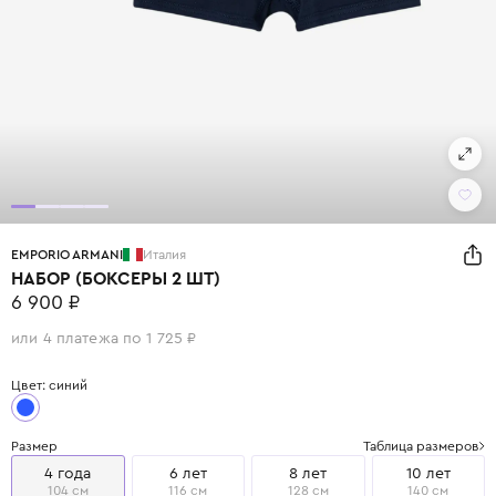
EMPORIO ARMANI
Италия
НАБОР (БОКСЕРЫ 2 ШТ)
6 900 ₽
или 4 платежа по 1 725 ₽
Цвет: синий
Размер
Таблица размеров
4 года
6 лет
8 лет
10 лет
104 см
116 см
128 см
140 см