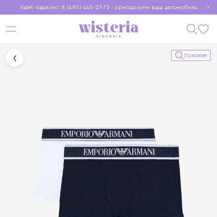
Valet-паркинг: 8 (495) 445-27-72 - припаркуем ваш автомобиль
Бесплатная доставка при заказе от 15 000 ₽
Установите приложение, чтобы покупки были еще удобнее
Похожие