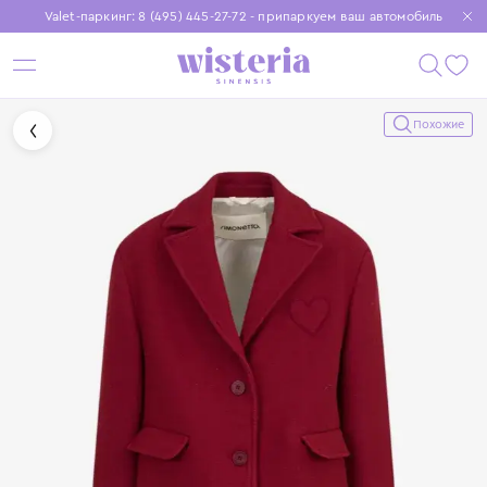
Valet-паркинг: 8 (495) 445-27-72 - припаркуем ваш автомобиль
Бесплатная доставка при заказе от 15 000 ₽
Установите приложение, чтобы покупки были еще удобнее
Похожие