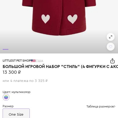
LITTLEST PET SHOP
США
БОЛЬШОЙ ИГРОВОЙ НАБОР "СТИЛЬ" (4 ФИГУРКИ С АК
13 300 ₽
или 4 платежа по 3 325 ₽
Цвет: мультиколор
Размер
Таблица размеров
One Size