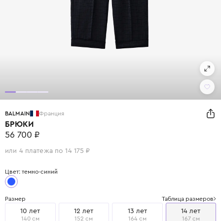
BALMAIN
Франция
БРЮКИ
56 700 ₽
или 4 платежа по 14 175 ₽
Цвет: темно-синий
Размер
Таблица размеров
10 лет
12 лет
13 лет
14 лет
140 см
152 см
164 см
167 см