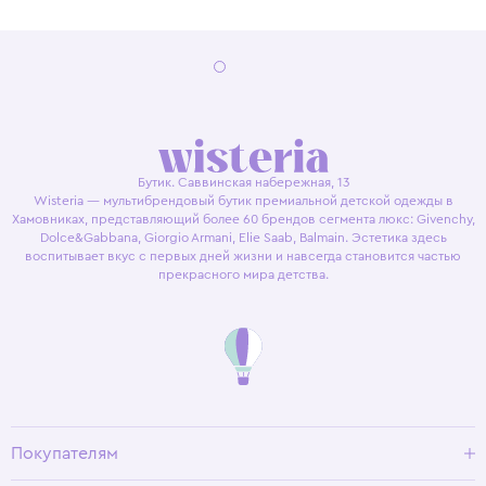
Бутик. Саввинская набережная, 13
Wisteria — мультибрендовый бутик премиальной детской одежды в
Хамовниках, представляющий более 60 брендов сегмента люкс: Givenchy,
Dolce&Gabbana, Giorgio Armani, Elie Saab, Balmain. Эстетика здесь
воспитывает вкус с первых дней жизни и навсегда становится частью
прекрасного мира детства.
Покупателям