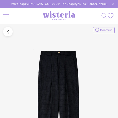
Valet-паркинг: 8 (495) 445-27-72 - припаркуем ваш автомобиль
Бесплатная доставка при заказе от 15 000 ₽
Установите приложение, чтобы покупки были еще удобнее
Похожие