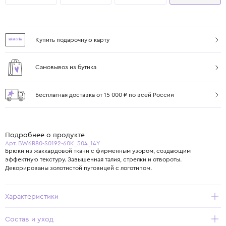
Купить подарочную карту
Самовывоз из бутика
Бесплатная доставка от 15 000 ₽ по всей России
Подробнее о продукте
Арт. BW6R80-S0192-60K_504_14Y
Брюки из жаккардовой ткани с фирменным узором, создающим
эффектную текстуру. Завышенная талия, стрелки и отвороты.
Декорированы золотистой пуговицей с логотипом.
Характеристики
Состав и уход