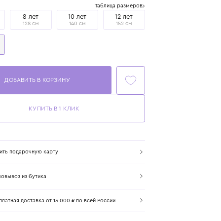
Размер
Таблица размеров
6 лет
8 лет
10 лет
12 лет
116 см
128 см
140 см
152 см
14 лет
167 см
ДОБАВИТЬ В КОРЗИНУ
КУПИТЬ В 1 КЛИК
Купить подарочную карту
Самовывоз из бутика