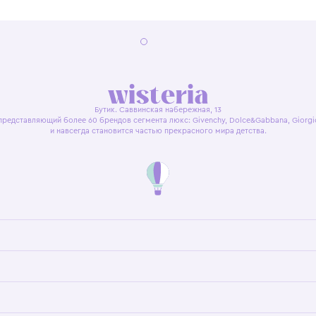
я оферта
Политика конфиденциальности
Пользовательское согл