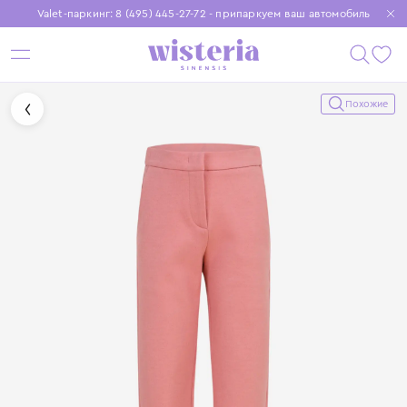
Valet-паркинг: 8 (495) 445-27-72 - припаркуем ваш автомобиль
Бесплатная доставка при заказе от 15 000 ₽
Установите приложение, чтобы покупки были еще удобнее
Похожие