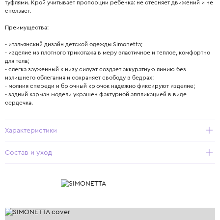
туфлями. Крой учитывает пропорции ребенка: не стесняет движений и не
сползает.
Преимущества:
- итальянский дизайн детской одежды Simonetta;
- изделие из плотного трикотажа в меру эластичное и теплое, комфортно
для тела;
- слегка зауженный к низу силуэт создает аккуратную линию без
излишнего облегания и сохраняет свободу в бедрах;
- молния спереди и брючный крючок надежно фиксируют изделие;
- задний карман модели украшен фактурной аппликацией в виде
сердечка.
Характеристики
Состав и уход