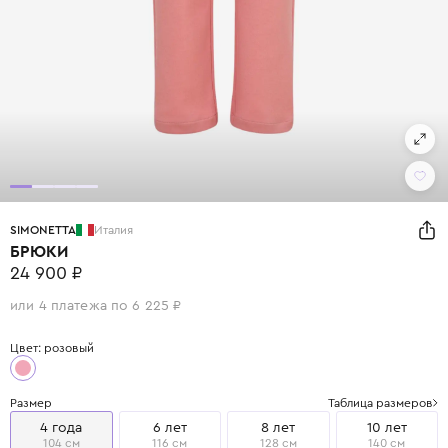
SIMONETTA
Италия
БРЮКИ
24 900 ₽
или 4 платежа по 6 225 ₽
Цвет: розовый
Размер
Таблица размеров
4 года
6 лет
8 лет
10 лет
104 см
116 см
128 см
140 см