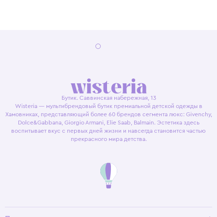
Бутик. Саввинская набережная, 13
Wisteria — мультибрендовый бутик премиальной детской одежды в
Хамовниках, представляющий более 60 брендов сегмента люкс: Givenchy,
Dolce&Gabbana, Giorgio Armani, Elie Saab, Balmain. Эстетика здесь
воспитывает вкус с первых дней жизни и навсегда становится частью
прекрасного мира детства.