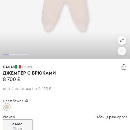
NANAN
Италия
ДЖЕМПЕР С БРЮКАМИ
8 700 ₽
или 4 платежа по 2 175 ₽
Цвет: бежевый
Размер
Таблица размеров
9 мес.
74 см