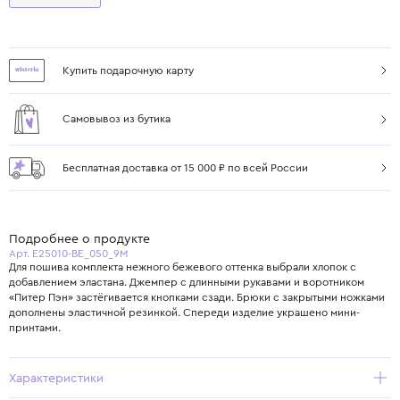
Купить подарочную карту
Самовывоз из бутика
Бесплатная доставка от 15 000 ₽ по всей России
Подробнее о продукте
Арт. E25010-BE_050_9M
Для пошива комплекта нежного бежевого оттенка выбрали хлопок с
добавлением эластана. Джемпер с длинными рукавами и воротником
«Питер Пэн» застёгивается кнопками сзади. Брюки с закрытыми ножками
дополнены эластичной резинкой. Спереди изделие украшено мини-
принтами.
Характеристики