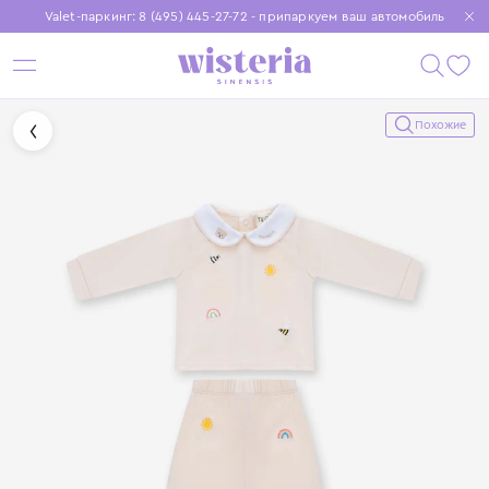
Valet-паркинг: 8 (495) 445-27-72 - припаркуем ваш автомобиль
Бесплатная доставка при заказе от 15 000 ₽
Установите приложение, чтобы покупки были еще удобнее
Похожие