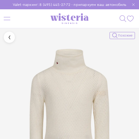
Valet-паркинг: 8 (495) 445-27-72 - припаркуем ваш автомобиль
Бесплатная доставка при заказе от 15 000 ₽
Установите приложение, чтобы покупки были еще удобнее
Похожие