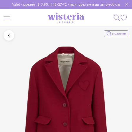
Valet-паркинг: 8 (495) 445-27-72 - припаркуем ваш автомобиль
Бесплатная доставка при заказе от 15 000 ₽
Установите приложение, чтобы покупки были еще удобнее
Похожие