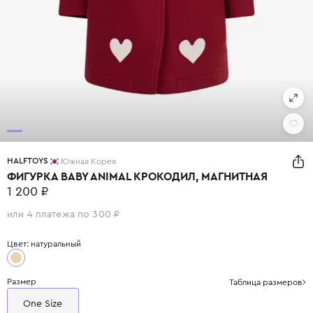
HALFTOYS
Южная Корея
ФИГУРКА BABY ANIMAL КРОКОДИЛ, МАГНИТНАЯ
1 200 ₽
или 4 платежа по 300 ₽
Цвет: натуральный
Размер
Таблица размеров
One Size