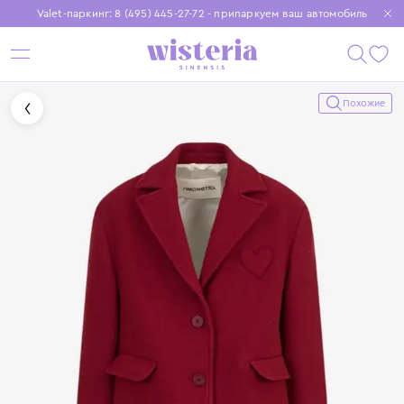
Valet-паркинг: 8 (495) 445-27-72 - припаркуем ваш автомобиль
Бесплатная доставка при заказе от 15 000 ₽
Установите приложение, чтобы покупки были еще удобнее
Похожие