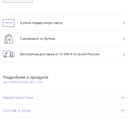
Купить подарочную карту
Самовывоз из бутика
Бесплатная доставка от 15 000 ₽ по всей России
Подробнее о продукте
Арт. MM203-008_801_OS
Характеристики
Состав и уход