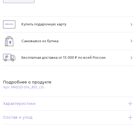
Купить подарочную карту
Самовывоз из бутика
Бесплатная доставка от 15 000 ₽ по всей России
Подробнее о продукте
Арт. ММ203-014_801_OS
Характеристики
Состав и уход