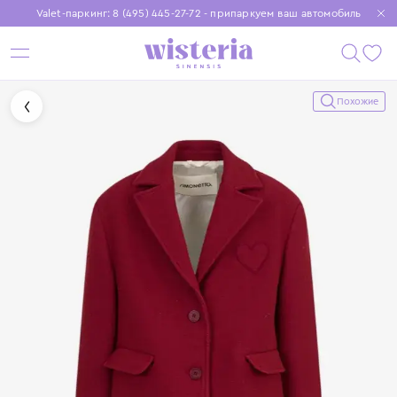
Valet-паркинг: 8 (495) 445-27-72 - припаркуем ваш автомобиль
Бесплатная доставка при заказе от 15 000 ₽
Установите приложение, чтобы покупки были еще удобнее
Похожие