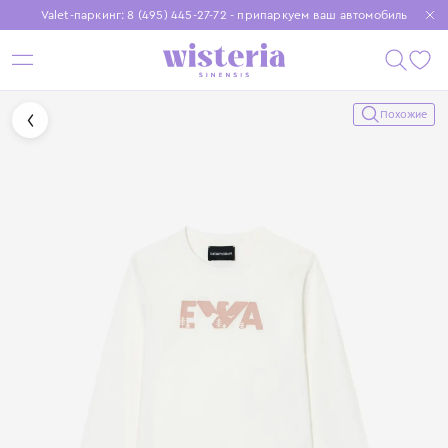
Valet-паркинг: 8 (495) 445-27-72 - припаркуем ваш автомобиль
Бесплатная доставка при заказе от 15 000 ₽
Установите приложение, чтобы покупки были еще удобнее
Похожие