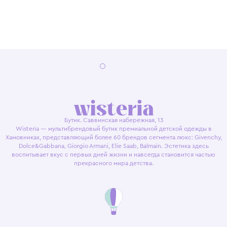
Бутик. Саввинская набережная, 13
Wisteria — мультибрендовый бутик премиальной детской одежды в
Хамовниках, представляющий более 60 брендов сегмента люкс: Givenchy,
Dolce&Gabbana, Giorgio Armani, Elie Saab, Balmain. Эстетика здесь
воспитывает вкус с первых дней жизни и навсегда становится частью
прекрасного мира детства.