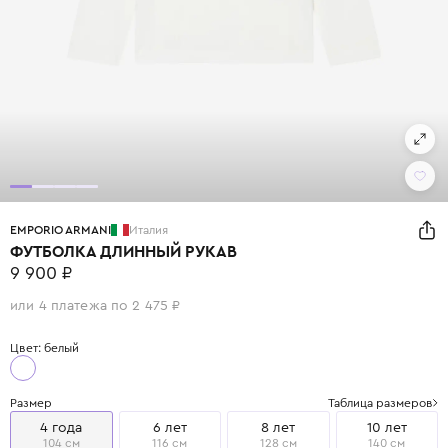
EMPORIO ARMANI
Италия
ФУТБОЛКА ДЛИННЫЙ РУКАВ
9 900 ₽
или 4 платежа по 2 475 ₽
Цвет: белый
Размер
Таблица размеров
4 года
6 лет
8 лет
10 лет
104 см
116 см
128 см
140 см