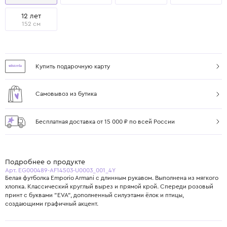
12 лет
152 см
Купить подарочную карту
Самовывоз из бутика
Бесплатная доставка от 15 000 ₽ по всей России
Подробнее о продукте
Арт. EG000489-AF14503-U0003_001_4Y
Белая футболка Emporio Armani с длинным рукавом. Выполнена из мягкого
хлопка. Классический круглый вырез и прямой крой. Спереди розовый
принт с буквами "EVA", дополненный силуэтами ёлок и птицы,
создающими графичный акцент.