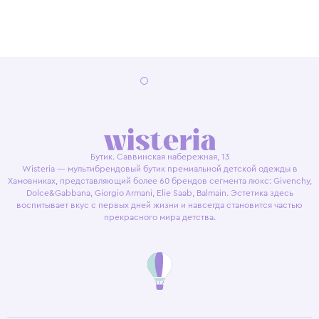
Бутик. Саввинская набережная, 13
Wisteria — мультибрендовый бутик премиальной детской одежды в
Хамовниках, представляющий более 60 брендов сегмента люкс: Givenchy,
Dolce&Gabbana, Giorgio Armani, Elie Saab, Balmain. Эстетика здесь
воспитывает вкус с первых дней жизни и навсегда становится частью
прекрасного мира детства.