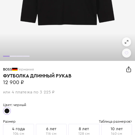
BOSS
Германия
ФУТБОЛКА ДЛИННЫЙ РУКАВ
12 900 ₽
или 4 платежа по 3 225 ₽
Цвет: черный
Размер
Таблица размеров
4 года
6 лет
8 лет
10 лет
104 см
116 см
128 см
140 см