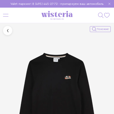
Valet-паркинг: 8 (495) 445-27-72 - припаркуем ваш автомобиль
Бесплатная доставка при заказе от 15 000 ₽
Установите приложение, чтобы покупки были еще удобнее
Похожие