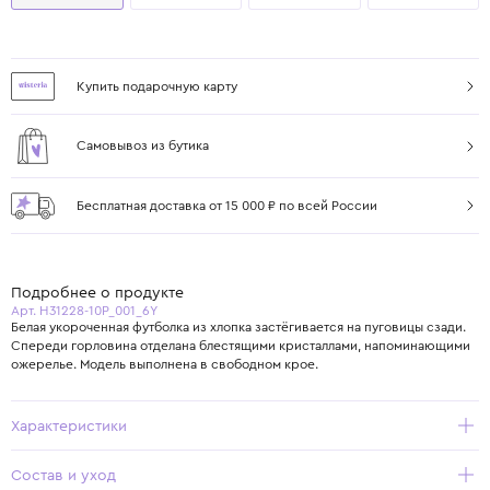
Купить подарочную карту
Самовывоз из бутика
Бесплатная доставка от 15 000 ₽ по всей России
Подробнее о продукте
Арт. H31228-10P_001_6Y
Белая укороченная футболка из хлопка застёгивается на пуговицы сзади.
Спереди горловина отделана блестящими кристаллами, напоминающими
ожерелье. Модель выполнена в свободном крое.
Характеристики
Состав и уход