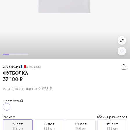
GIVENCHY
Франция
ФУТБОЛКА
37 100 ₽
или 4 платежа по 9 275 ₽
Цвет: белый
Размер
Таблица размеров
6 лет
8 лет
10 лет
12 лет
116 см
128 см
140 см
152 см