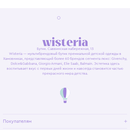
Бутик. Саввинская набережная, 13
Wisteria — мультибрендовый бутик премиальной детской одежды в
Хамовниках, представляющий более 60 брендов сегмента люкс: Givenchy,
Dolce&Gabbana, Giorgio Armani, Elie Saab, Balmain. Эстетика здесь
воспитывает вкус с первых дней жизни и навсегда становится частью
прекрасного мира детства.
Покупателям