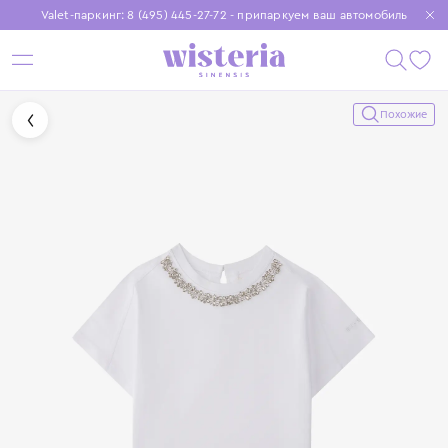
Valet-паркинг: 8 (495) 445-27-72 - припаркуем ваш автомобиль
Бесплатная доставка при заказе от 15 000 ₽
Установите приложение, чтобы покупки были еще удобнее
Похожие