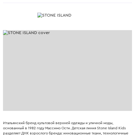
Итальянский бренд культовой верхней одежды и уличной моды,
основанный в 1982 году Массимо Ости. Детская линия Stone Island Kids
разделяет ДНК взрослого бренда: инновационные ткани, технологичные