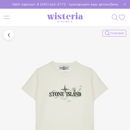
Valet-паркинг: 8 (495) 445-27-72 - припаркуем ваш автомобиль
Бесплатная доставка при заказе от 15 000 ₽
Установите приложение, чтобы покупки были еще удобнее
Похожие