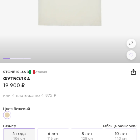
STONE ISLAND
Италия
ФУТБОЛКА
19 900 ₽
или 4 платежа по 4 975 ₽
Цвет: бежевый
Размер
Таблица размеров
4 года
6 лет
8 лет
10 лет
104 см
116 см
128 см
140 см