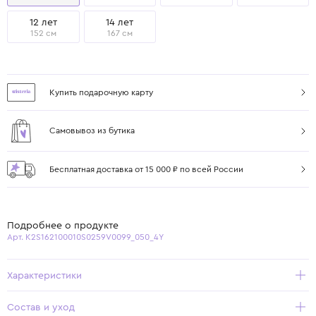
12 лет
14 лет
152 см
167 см
Купить подарочную карту
Самовывоз из бутика
Бесплатная доставка от 15 000 ₽ по всей России
Подробнее о продукте
Арт. K2S162100010S0259V0099_050_4Y
Характеристики
Состав и уход