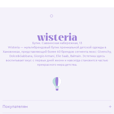
Бутик. Саввинская набережная, 13
Wisteria — мультибрендовый бутик премиальной детской одежды в
Хамовниках, представляющий более 60 брендов сегмента люкс: Givenchy,
Dolce&Gabbana, Giorgio Armani, Elie Saab, Balmain. Эстетика здесь
воспитывает вкус с первых дней жизни и навсегда становится частью
прекрасного мира детства.
Покупателям