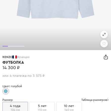
KENZO
Франция
ФУТБОЛКА
14 300 ₽
или 4 платежа по 3 575 ₽
Цвет: голубой
Размер
Таблица размеров
4 года
5 лет
10 лет
104 см
110 см
140 см