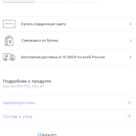
Купить подарочную карту
Самовывоз из бутика
Бесплатная доставка от 15 000 ₽ по всей России
Подробнее о продукте
Арт. K61370-77D_503_4Y
Характеристики
Состав и уход