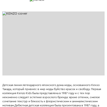
Детская линия легендарного японского дома моды, основанного Кензо
Такада, который привнес в мир моды буйство красок и свободу. Первая
коллекция Kenzo Kids была представлена в 1987 году и с тех пор
неизменно следует эстетике взрослого бренда: яркие оттенки, смелое
сочетание текстур и близость к флористическим и анималистическим
мотивам.Дебютная детская коллекция была презентована в 1987 году, а