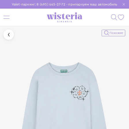
Valet-паркинг: 8 (495) 445-27-72 - припаркуем ваш автомобиль
Бесплатная доставка при заказе от 15 000 ₽
Установите приложение, чтобы покупки были еще удобнее
Похожие