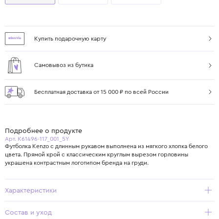
Купить подарочную карту
Самовывоз из бутика
Бесплатная доставка от 15 000 ₽ по всей России
Подробнее о продукте
Арт. K61496-117_001_5Y
Футболка Kenzo с длинным рукавом выполнена из мягкого хлопка белого
цвета. Прямой крой с классическим круглым вырезом горловины
украшена контрастным логотипом бренда на груди.
Характеристики
Состав и уход