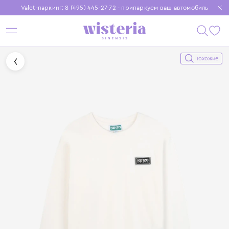
Valet-паркинг: 8 (495) 445-27-72 - припаркуем ваш автомобиль
Бесплатная доставка при заказе от 15 000 ₽
Установите приложение, чтобы покупки были еще удобнее
Похожие