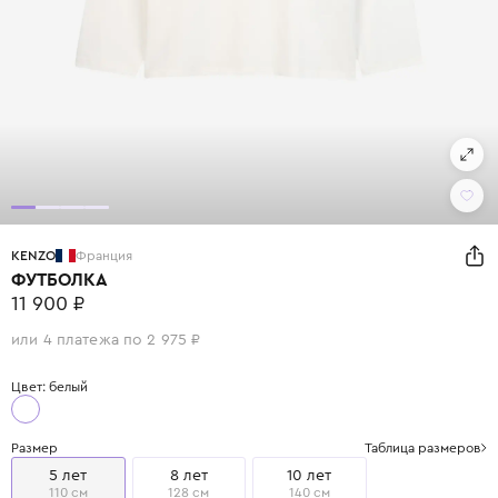
KENZO
Франция
ФУТБОЛКА
11 900 ₽
или 4 платежа по 2 975 ₽
Цвет: белый
Размер
Таблица размеров
5 лет
8 лет
10 лет
110 см
128 см
140 см