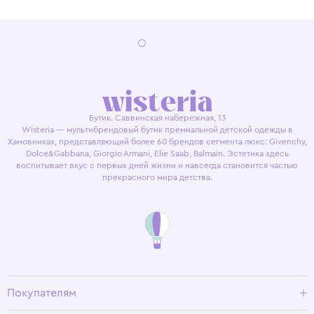
Бутик. Саввинская набережная, 13
Wisteria — мультибрендовый бутик премиальной детской одежды в
Хамовниках, представляющий более 60 брендов сегмента люкс: Givenchy,
Dolce&Gabbana, Giorgio Armani, Elie Saab, Balmain. Эстетика здесь
воспитывает вкус с первых дней жизни и навсегда становится частью
прекрасного мира детства.
Покупателям