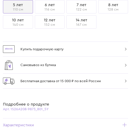
5 лет
6 лет
7 лет
8 лет
110 см
116 см
122 см
128 см
10 лет
12 лет
14 лет
140 см
152 см
167 см
Купить подарочную карту
Самовывоз из бутика
Бесплатная доставка от 15 000 ₽ по всей России
Подробнее о продукте
Арт. 1S26A208-9873_801_5Y
Характеристики