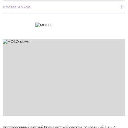
Состав и уход
Прогрессивный датский бренд детской одежды, основанный в 2003