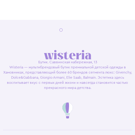
Бутик. Саввинская набережная, 13
Wisteria — мультибрендовый бутик премиальной детской одежды в
Хамовниках, представляющий более 60 брендов сегмента люкс: Givenchy,
Dolce&Gabbana, Giorgio Armani, Elie Saab, Balmain. Эстетика здесь
воспитывает вкус с первых дней жизни и навсегда становится частью
прекрасного мира детства.