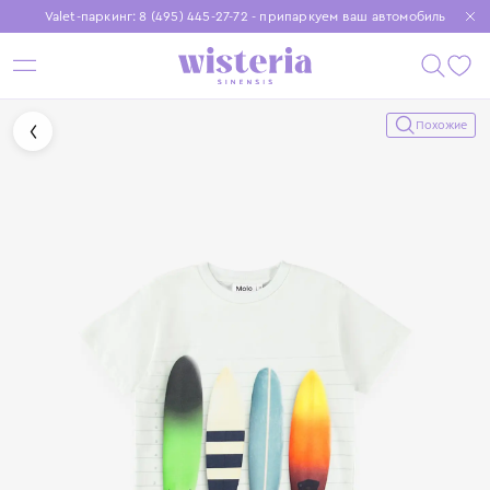
Valet-паркинг: 8 (495) 445-27-72 - припаркуем ваш автомобиль
Бесплатная доставка при заказе от 15 000 ₽
Установите приложение, чтобы покупки были еще удобнее
Похожие