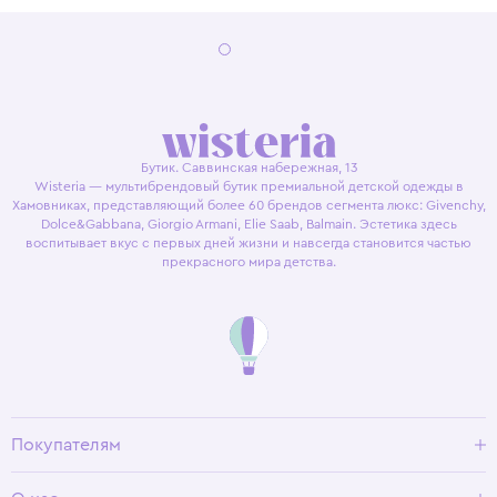
Бутик. Саввинская набережная, 13
Wisteria — мультибрендовый бутик премиальной детской одежды в
Хамовниках, представляющий более 60 брендов сегмента люкс: Givenchy,
Dolce&Gabbana, Giorgio Armani, Elie Saab, Balmain. Эстетика здесь
воспитывает вкус с первых дней жизни и навсегда становится частью
прекрасного мира детства.
Покупателям
Доставка и оплата