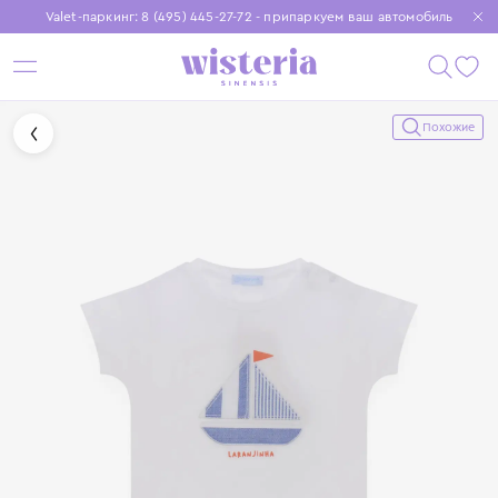
Valet-паркинг: 8 (495) 445-27-72 - припаркуем ваш автомобиль
Бесплатная доставка при заказе от 15 000 ₽
Установите приложение, чтобы покупки были еще удобнее
Похожие