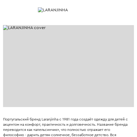
Португальский бренд Laranjinha с 1981 года создаёт одежду для детей с
акцентом на комфорт, практичность и долговечность. Название бренда
переводится как «апельсинчик», что полностью отражает его
философию - дарить детям солнечное, беззаботное детство. Вся