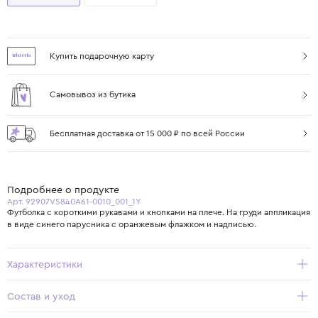
Купить подарочную карту
Самовывоз из бутика
Бесплатная доставка от 15 000 ₽ по всей России
Подробнее о продукте
Арт. 92907V5840A61-0010_001_1Y
Футболка с короткими рукавами и кнопками на плече. На груди аппликация
в виде синего парусника с оранжевым флажком и надписью.
Характеристики
Состав и уход