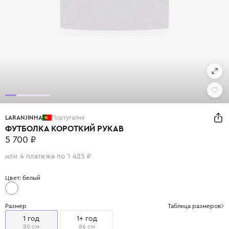
LARANJINHA
Португалия
ФУТБОЛКА КОРОТКИЙ РУКАВ
5 700 ₽
или 4 платежа по 1 425 ₽
Цвет: белый
Размер
Таблица размеров
1 год
1+ год
80 см
86 см