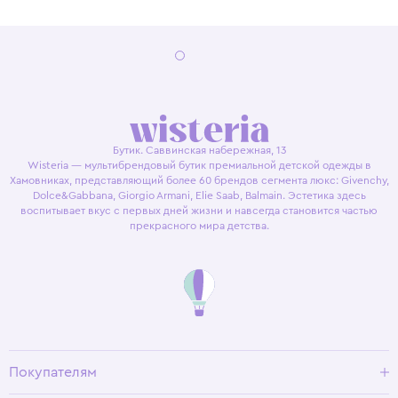
Бутик. Саввинская набережная, 13
Wisteria — мультибрендовый бутик премиальной детской одежды в
Хамовниках, представляющий более 60 брендов сегмента люкс: Givenchy,
Dolce&Gabbana, Giorgio Armani, Elie Saab, Balmain. Эстетика здесь
воспитывает вкус с первых дней жизни и навсегда становится частью
прекрасного мира детства.
Покупателям