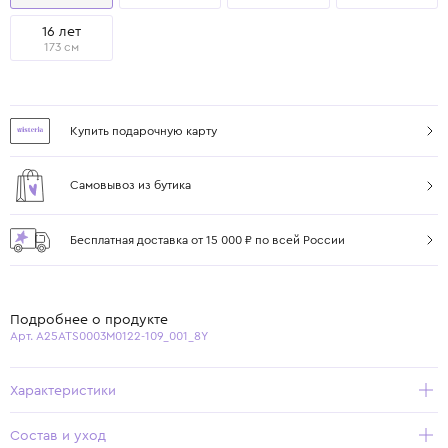
16 лет
173 см
Купить подарочную карту
Самовывоз из бутика
Бесплатная доставка от 15 000 ₽ по всей России
Подробнее о продукте
Арт. A25ATS0003M0122-109_001_8Y
Характеристики
Состав и уход