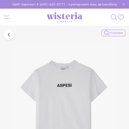
Valet-паркинг: 8 (495) 445-27-72 - припаркуем ваш автомобиль
Бесплатная доставка при заказе от 15 000 ₽
Установите приложение, чтобы покупки были еще удобнее
Похожие