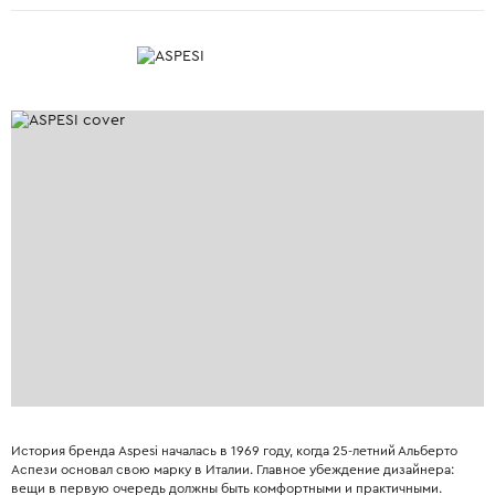
История бренда Aspesi началась в 1969 году, когда 25-летний Альберто
Аспези основал свою марку в Италии. Главное убеждение дизайнера:
вещи в первую очередь должны быть комфортными и практичными.