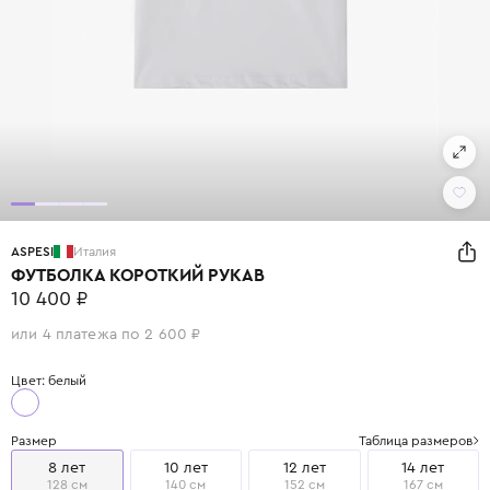
ASPESI
Италия
ФУТБОЛКА КОРОТКИЙ РУКАВ
10 400 ₽
или 4 платежа по 2 600 ₽
Цвет: белый
Размер
Таблица размеров
8 лет
10 лет
12 лет
14 лет
128 см
140 см
152 см
167 см