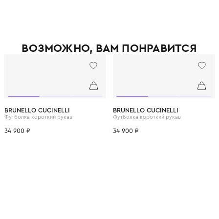
ВОЗМОЖНО, ВАМ ПОНРАВ
12 лет
12+ лет
6 лет
8 лет
10 лет
12 лет
12+ лет
6 лет
8 лет