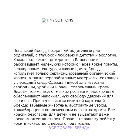
Характеристики
Состав и уход
Испанский бренд, созданный родителями 
родителей, с глубокой любовью к детству 
Каждая коллекция рождается в Барселоне
рассказывает маленькую историю через яр
неожиданные текстуры и живые цвета. Бр
использует только сертифицированный ор
хлопок, а также переработанные материа