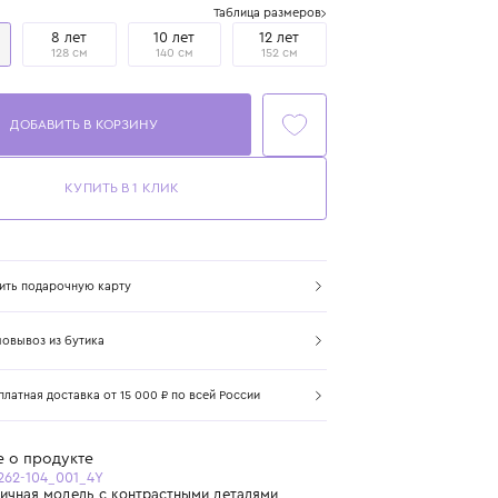
Размер
Таблица размеров
4 года
8 лет
10 лет
12 лет
104 см
128 см
140 см
152 см
ДОБАВИТЬ В КОРЗИНУ
КУПИТЬ В 1 КЛИК
Купить подарочную карту
Самовывоз из бутика
Бесплатная доставка от 15 000 ₽ по всей России